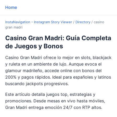
Home
InstaNavigation - Instagram Story Viewer
/
Directory
/
casino
gran madri
Casino Gran Madri: Guía Completa
de Juegos y Bonos
Casino Gran Madri ofrece lo mejor en slots, blackjack
y ruleta en un ambiente de lujo. Aunque evoca el
glamour madrileño, accede online con bonos del
200% y pagos rápidos. Ideal para españoles y latinos
buscando jackpots progresivos.
Este artículo detalla juegos top, estrategias y
promociones. Desde mesas en vivo hasta móviles,
Gran Madri entrega emoción 24/7 con RTP altos.