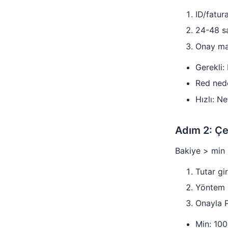
ID/fatur
24-48 sa
Onay mai
Gerekli:
Red nede
Hızlı: Ne
Adım 2: Çe
Bakiye > min 
Tutar gi
Yöntem 
Onayla P
Min: 100