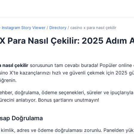
- Instagram Story Viewer
/
Directory
/
casino x para nasıl çekilir
X Para Nasıl Çekilir: 2025 Adım 
nasıl çekilir
sorusunun tam cevabı burada! Popüler online 
ino X'te kazançlarınızı hızlı ve güvenli çekmek için 2025 g
öğrenin.
ehber, doğrulama, ödeme seçenekleri, süreler ve ipuçlarıyl
recini anlatıyor. Bonus şartlarını unutmayın!
esap Doğrulama
kimlik, adres ve ödeme doğrulaması zorunlu. Panelden yükl