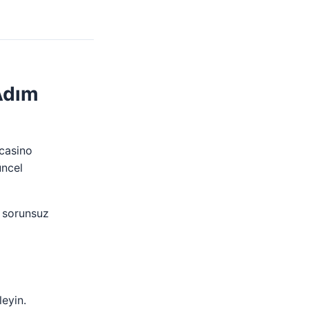
Adım
casino
üncel
a sorunsuz
eyin.