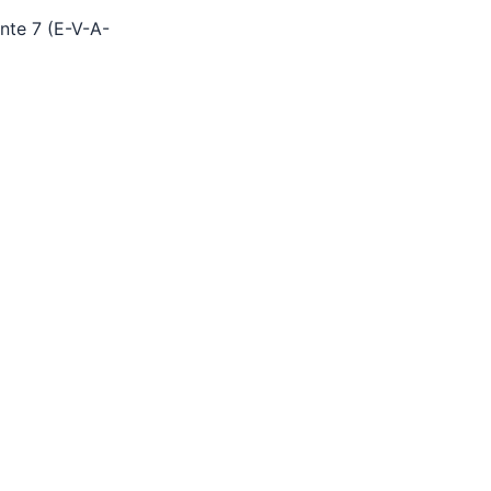
ente 7 (E-V-A-