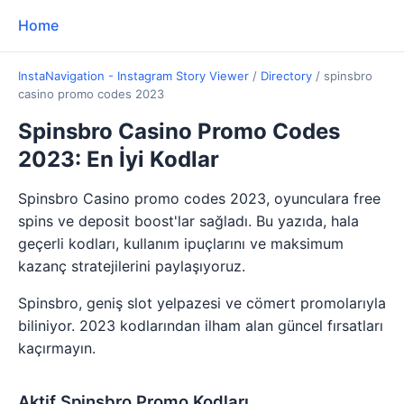
Home
InstaNavigation - Instagram Story Viewer
/
Directory
/
spinsbro
casino promo codes 2023
Spinsbro Casino Promo Codes
2023: En İyi Kodlar
Spinsbro Casino promo codes 2023, oyunculara free
spins ve deposit boost'lar sağladı. Bu yazıda, hala
geçerli kodları, kullanım ipuçlarını ve maksimum
kazanç stratejilerini paylaşıyoruz.
Spinsbro, geniş slot yelpazesi ve cömert promolarıyla
biliniyor. 2023 kodlarından ilham alan güncel fırsatları
kaçırmayın.
Aktif Spinsbro Promo Kodları