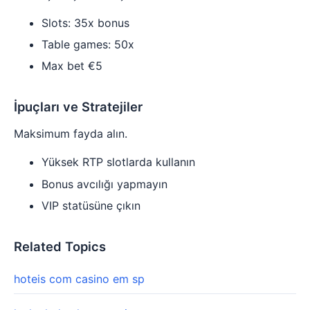
Slots: 35x bonus
Table games: 50x
Max bet €5
İpuçları ve Stratejiler
Maksimum fayda alın.
Yüksek RTP slotlarda kullanın
Bonus avcılığı yapmayın
VIP statüsüne çıkın
Related Topics
hoteis com casino em sp