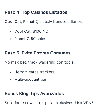
Paso 4: Top Casinos Listados
Cool Cat, Planet 7, slots.lv bonuses diarios.
Cool Cat: $100 ND
Planet 7: 50 spins
Paso 5: Evita Errores Comunes
No max bet, track wagering con tools.
Herramientas trackers
Multi-account ban
Bonus Blog Tips Avanzados
Suscríbete newsletter para exclusives. Usa VPN?