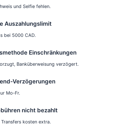
hweis und Selfie fehlen.
e Auszahlungslimit
ts bei 5000 CAD.
gsmethode Einschränkungen
vorzugt, Banküberweisung verzögert.
end-Verzögerungen
ur Mo-Fr.
bühren nicht bezahlt
 Transfers kosten extra.