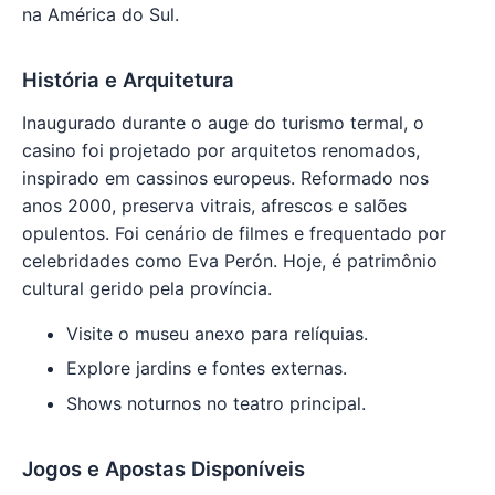
na América do Sul.
História e Arquitetura
Inaugurado durante o auge do turismo termal, o
casino foi projetado por arquitetos renomados,
inspirado em cassinos europeus. Reformado nos
anos 2000, preserva vitrais, afrescos e salões
opulentos. Foi cenário de filmes e frequentado por
celebridades como Eva Perón. Hoje, é patrimônio
cultural gerido pela província.
Visite o museu anexo para relíquias.
Explore jardins e fontes externas.
Shows noturnos no teatro principal.
Jogos e Apostas Disponíveis