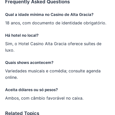
Frequently Asked Questions
Qual a idade mínima no Casino de Alta Gracia?
18 anos, com documento de identidade obrigatório.
Há hotel no local?
Sim, o Hotel Casino Alta Gracia oferece suítes de
luxo.
Quais shows acontecem?
Variedades musicais e comédia; consulte agenda
online.
Aceita dólares ou só pesos?
Ambos, com câmbio favorável no caixa.
Related Topics